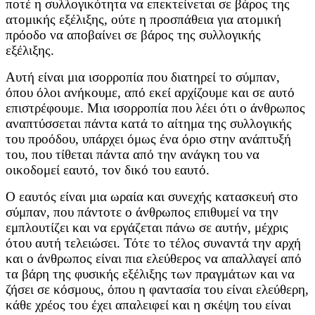
ποτέ η συλλογικότητα να επεκτείνεται σε βάρος της
ατομικής εξέλιξης, ούτε η προσπάθεια για ατομική
πρόοδο να αποβαίνει σε βάρος της συλλογικής
εξέλιξης.
Αυτή είναι μια ισορροπία που διατηρεί το σύμπαν,
όπου όλοι ανήκουμε, από εκεί αρχίζουμε και σε αυτό
επιστρέφουμε. Μια ισορροπία που λέει ότι ο άνθρωπος
αναπτύσσεται πάντα κατά το αίτημα της συλλογικής
του προόδου, υπάρχει όμως ένα όριο στην ανάπτυξή
του, που τίθεται πάντα από την ανάγκη του να
οικοδομεί εαυτό, τον δικό του εαυτό.
Ο εαυτός είναι μια ωραία και συνεχής κατασκευή στο
σύμπαν, που πάντοτε ο άνθρωπος επιθυμεί να την
εμπλουτίζει και να εργάζεται πάνω σε αυτήν, μέχρις
ότου αυτή τελειώσει. Τότε το τέλος συναντά την αρχή
και ο άνθρωπος είναι πια ελεύθερος να απαλλαγεί από
τα βάρη της φυσικής εξέλιξης των πραγμάτων και να
ζήσει σε κόσμους, όπου η φαντασία του είναι ελεύθερη,
κάθε χρέος του έχει απαλειφεί και η σκέψη του είναι