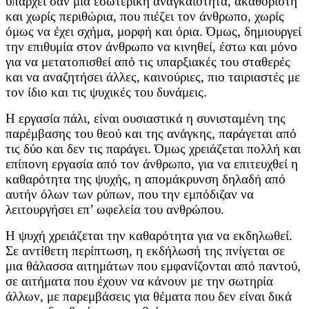
υπάρχει σαν μία εσωτερική αναγκαιότητα, ακαθόριστη
και χωρίς περιθώρια, που πιέζει τον άνθρωπο, χωρίς
όμως να έχει σχήμα, μορφή και όρια. Όμως, δημιουργεί
την επιθυμία στον άνθρωπο να κινηθεί, έστω και μόνο
για να μετατοπισθεί από τις υπαρξιακές του σταθερές
και να αναζητήσει άλλες, καινούριες, πιο ταιριαστές με
τον ίδιο και τις ψυχικές του δυνάμεις.
Η εργασία πάλι, είναι ουσιαστικά η συνισταμένη της
παρέμβασης του θεού και της ανάγκης, παράγεται από
τις δύο και δεν τις παράγει. Όμως χρειάζεται πολλή και
επίπονη εργασία από τον άνθρωπο, για να επιτευχθεί η
καθαρότητα της ψυχής, η απομάκρυνση δηλαδή από
αυτήν όλων των ρύπων, που την εμπόδιζαν να
λειτουργήσει επ’ ωφελεία του ανθρώπου.
Η ψυχή χρειάζεται την καθαρότητα για να εκδηλωθεί.
Σε αντίθετη περίπτωση, η εκδήλωσή της πνίγεται σε
μια θάλασσα αιτημάτων που εμφανίζονται από παντού,
σε αιτήματα που έχουν να κάνουν με την σωτηρία
άλλων, με παρεμβάσεις για θέματα που δεν είναι δικά