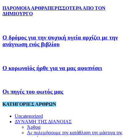
ΠΑΡΟΜΟΙΑ ΑΡΘΡΑ
ΠΕΡΙΣΣΟΤΕΡΑ ΑΠΟ ΤΟΝ
ΔΗΜΙΟΥΡΓΟ
Ο δρόμος για την ψυχική υγεία αρχίζει με την
ανάγνωση ενός βιβλίου
Ο κορωνοϊός ήρθε για να μας αφυπνίσει
Οι πηγές του φωτός μας
ΚΑΤΗΓΟΡΙΕΣ ΑΡΘΡΩΝ
Uncategorized
ΔΥΝΑΜΗ ΤΗΣ ΔΙΑΝΟΙΑΣ
Άρθρα
Ας πολεμήσουμε την κατάθλιψη την μάστιγα της