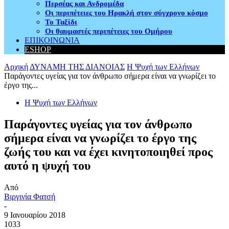
Περσέας και Ανδρομέδα
Οι περιπέτειες του Ηρακλή στον σύγχρονο κόσμο
Το Ταξίδι
Οι θαυμαστές περιπέτειες του Ομήρου
ΕΠΙΚΟΙΝΩΝΙΑ
ESHOP
Αρχική
ΔΥΝΑΜΗ ΤΗΣ ΔΙΑΝΟΙΑΣ
Η Ψυχή των Ελλήνων
Παράγοντες υγείας για τον άνθρωπο σήμερα είναι να γνωρίζει το
έργο της...
Η Ψυχή των Ελλήνων
Παράγοντες υγείας για τον άνθρωπο
σήμερα είναι να γνωρίζει το έργο της
ζωής του και να έχει κινητοποιηθεί προς
αυτό η ψυχή του
Από
Βιργινία Φατσή
-
9 Ιανουαρίου 2018
1033