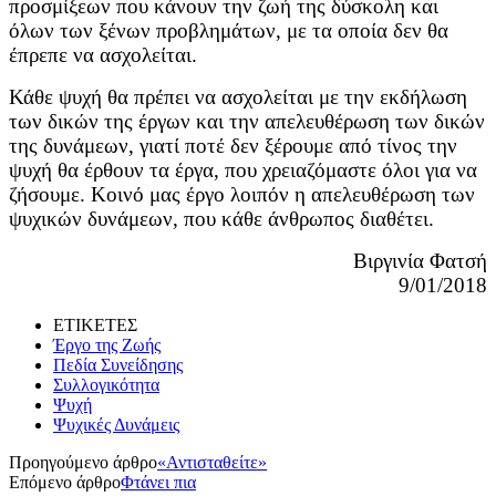
προσμίξεων που κάνουν την ζωή της δύσκολη και
όλων των ξένων προβλημάτων, με τα οποία δεν θα
έπρεπε να ασχολείται.
Κάθε ψυχή θα πρέπει να ασχολείται με την εκδήλωση
των δικών της έργων και την απελευθέρωση των δικών
της δυνάμεων, γιατί ποτέ δεν ξέρουμε από τίνος την
ψυχή θα έρθουν τα έργα, που χρειαζόμαστε όλοι για να
ζήσουμε. Κοινό μας έργο λοιπόν η απελευθέρωση των
ψυχικών δυνάμεων, που κάθε άνθρωπος διαθέτει.
Βιργινία Φατσή
9/01/2018
ΕΤΙΚΕΤΕΣ
Έργο της Ζωής
Πεδία Συνείδησης
Συλλογικότητα
Ψυχή
Ψυχικές Δυνάμεις
Προηγούμενο άρθρο
«Αντισταθείτε»
Επόμενο άρθρο
Φτάνει πια