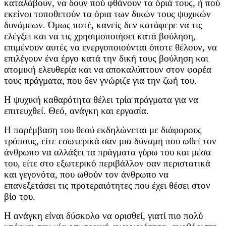
καταλάβουν, να δουν πού φθάνουν τα όριά τους, ή πού
εκείνοι τοποθετούν τα όρια των δικών τους ψυχικών
δυνάμεων. Όμως ποτέ, κανείς δεν κατάφερε να τις
ελέγξει και να τις χρησιμοποιήσει κατά βούληση,
επιμένουν αυτές να ενεργοποιούνται όποτε θέλουν, να
επιλέγουν ένα έργο κατά την δική τους βούληση και
ατομική ελευθερία και να αποκαλύπτουν στον φορέα
τους πράγματα, που δεν γνώριζε για την ζωή του.
Η ψυχική καθαρότητα θέλει τρία πράγματα για να
επιτευχθεί. Θεό, ανάγκη και εργασία.
Η παρέμβαση του θεού εκδηλώνεται με διάφορους
τρόπους, είτε εσωτερικά σαν μια δύναμη που ωθεί τον
άνθρωπο να αλλάξει τα πράγματα γύρω του και μέσα
του, είτε στο εξωτερικό περιβάλλον σαν περιστατικά
και γεγονότα, που ωθούν τον άνθρωπο να
επανεξετάσει τις προτεραιότητες που έχει θέσει στον
βίο του.
Η ανάγκη είναι δύσκολο να ορισθεί, γιατί πιο πολύ