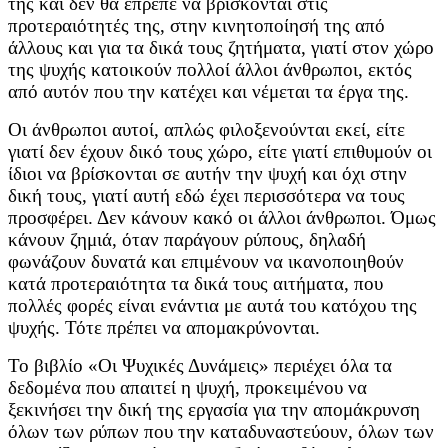
της και δεν θα έπρεπε να βρίσκονται στις
προτεραιότητές της, στην κινητοποίησή της από
άλλους και για τα δικά τους ζητήματα, γιατί στον χώρο
της ψυχής κατοικούν πολλοί άλλοι άνθρωποι, εκτός
από αυτόν που την κατέχει και νέμεται τα έργα της.
Οι άνθρωποι αυτοί, απλώς φιλοξενούνται εκεί, είτε
γιατί δεν έχουν δικό τους χώρο, είτε γιατί επιθυμούν οι
ίδιοι να βρίσκονται σε αυτήν την ψυχή και όχι στην
δική τους, γιατί αυτή εδώ έχει περισσότερα να τους
προσφέρει. Δεν κάνουν κακό οι άλλοι άνθρωποι. Όμως
κάνουν ζημιά, όταν παράγουν ρύπους, δηλαδή
φωνάζουν δυνατά και επιμένουν να ικανοποιηθούν
κατά προτεραιότητα τα δικά τους αιτήματα, που
πολλές φορές είναι ενάντια με αυτά του κατόχου της
ψυχής. Τότε πρέπει να απομακρύνονται.
Το βιβλίο «Οι Ψυχικές Δυνάμεις» περιέχει όλα τα
δεδομένα που απαιτεί η ψυχή, προκειμένου να
ξεκινήσει την δική της εργασία για την απομάκρυνση
όλων των ρύπων που την καταδυναστεύουν, όλων των