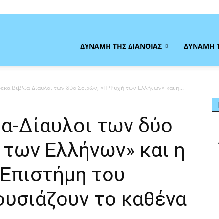
η
ΔΥΝΑΜΗ ΤΗΣ ΔΙΑΝΟΙΑΣ
ΔΥΝΑΜΗ 
εκα Βιβλία-Δίαυλοι των δύο Σειρών, «Η Ψυχή των Ελλήνων» και η...
ία-Δίαυλοι των δύο
ας
 των Ελλήνων» και η
 Επιστήμη του
υσιάζουν το καθένα