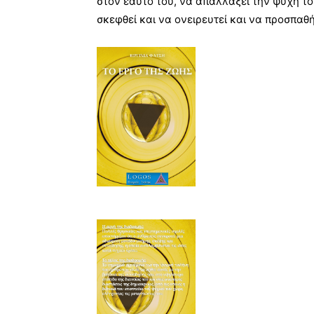
στον εαυτό του, να απαλλάξει την ψυχή το
σκεφθεί και να ονειρευτεί και να προσπαθήσ