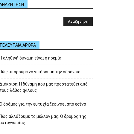
ΑΝΑΖΗΤΗΣΗ
ΤΕΛΕΥΤΑΙΑ ΑΡΘΡΑ
Η αληθινή δύναμη είναι η ηρεμία
Πώς μπορούμε να νικήσουμε την αδράνεια
Διάκριση: Η δύναμη που μας προστατεύει από
τους λάθος φίλους
Ο δρόμος για την ευτυχία ξεκινάει από εσένα
Πώς αλλάζουμε το μέλλον μας. Ο δρόμος της
αυτογνωσίας.