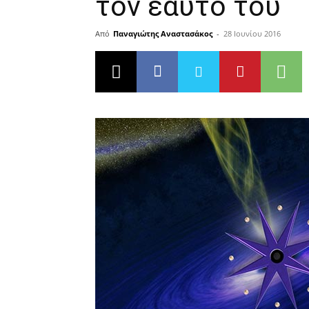
τον εαυτό του
Από
Παναγιώτης Αναστασάκος
-
28 Ιουνίου 2016