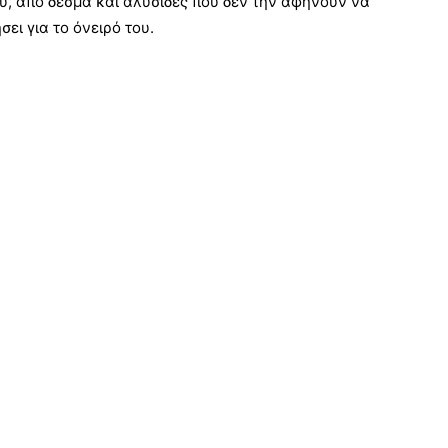
υ, από δεσμά και αλυσίδες που δεν την αφήνουν να
ει για το όνειρό του.