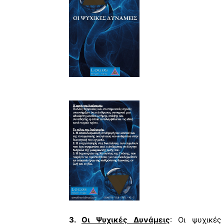
3.
Οι Ψυχικές Δυνάμεις
: Οι ψυχικές