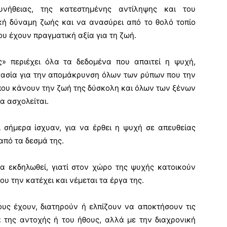
υνήθειας, της κατεστημένης αντίληψης και του
ή δύναμη ζωής και να ανασύρει από το θολό τοπίο
 έχουν πραγματική αξία για τη ζωή.
ς» περιέχει όλα τα δεδομένα που απαιτεί η ψυχή,
ργασία για την απομάκρυνση όλων των ρύπων που την
ου κάνουν την ζωή της δύσκολη και όλων των ξένων
α ασχολείται.
ι σήμερα ίσχυαν, για να έρθει η ψυχή σε απευθείας
από τα δεσμά της.
α εκδηλωθεί, γιατί στον χώρο της ψυχής κατοικούν
υ την κατέχει και νέμεται τα έργα της.
ους έχουν, διατηρούν ή ελπίζουν να αποκτήσουν τις
α της αντοχής ή του ήθους, αλλά με την διαχρονική