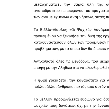
μετασχηματίζει την βαριά ύλη της σ
αναπόδραστου πεπρωμένου, σε πραγματικ
των αναμεμιγμένων αναμνήσεων, αυτές που
Το Βιβλίο-Δίαυλος «Οι Ψυχικές Δυνάμει
προκειμένου να ξεκινήσει την δική της ε
καταδυναστεύουν, όλων των προσμίξεων π
προβλημάτων, με τα οποία δεν θα έπρεπε ν
Αντικαθιστά όλες τις μεθόδους, που μέχρ
επαφή με την Αλήθεια και να ελευθερωθεί 
Η ψυχή χρειάζεται την καθαρότητα για ν
πολλοί άλλοι άνθρωποι, εκτός από αυτόν πο
Το μέλλον προοιωνίζεται ευοίωνο για όσ
ψυχικές τους δυνάμεις, όχι με την έννοι