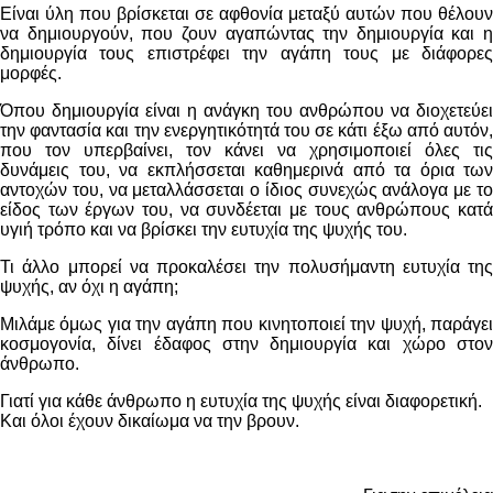
Είναι ύλη που βρίσκεται σε αφθονία μεταξύ αυτών που θέλουν
να δημιουργούν, που ζουν αγαπώντας την δημιουργία και η
δημιουργία τους επιστρέφει την αγάπη τους με διάφορες
μορφές.
Όπου δημιουργία είναι η ανάγκη του ανθρώπου να διοχετεύει
την φαντασία και την ενεργητικότητά του σε κάτι έξω από αυτόν,
που τον υπερβαίνει, τον κάνει να χρησιμοποιεί όλες τις
δυνάμεις του, να εκπλήσσεται καθημερινά από τα όρια των
αντοχών του, να μεταλλάσσεται ο ίδιος συνεχώς ανάλογα με το
είδος των έργων του, να συνδέεται με τους ανθρώπους κατά
υγιή τρόπο και να βρίσκει την ευτυχία της ψυχής του.
Τι άλλο μπορεί να προκαλέσει την πολυσήμαντη ευτυχία της
ψυχής, αν όχι η αγάπη;
Μιλάμε όμως για την αγάπη που κινητοποιεί την ψυχή, παράγει
κοσμογονία, δίνει έδαφος στην δημιουργία και χώρο στον
άνθρωπο.
Γιατί για κάθε άνθρωπο η ευτυχία της ψυχής είναι διαφορετική.
Και όλοι έχουν δικαίωμα να την βρουν.