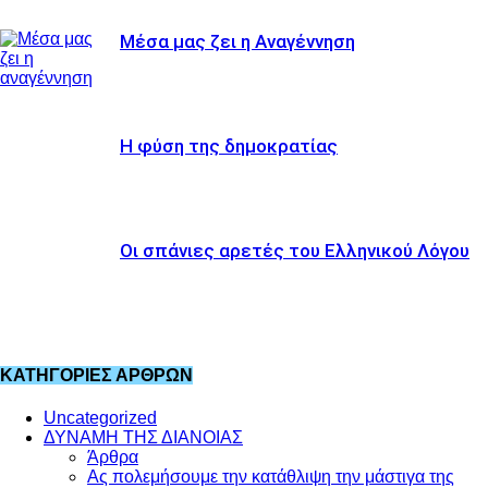
Μέσα μας ζει η Αναγέννηση
Η φύση της δημοκρατίας
Οι σπάνιες αρετές του Ελληνικού Λόγου
ΚΑΤΗΓΟΡΙΕΣ ΑΡΘΡΩΝ
Uncategorized
ΔΥΝΑΜΗ ΤΗΣ ΔΙΑΝΟΙΑΣ
Άρθρα
Ας πολεμήσουμε την κατάθλιψη την μάστιγα της