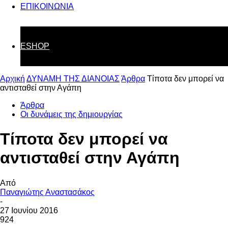
ΕΠΙΚΟΙΝΩΝΙΑ
ESHOP
Αρχική
ΔΥΝΑΜΗ ΤΗΣ ΔΙΑΝΟΙΑΣ
Άρθρα
Τίποτα δεν μπορεί να
αντισταθεί στην Αγάπη
Άρθρα
Οι δυνάμεις της δημιουργίας
Τίποτα δεν μπορεί να
αντισταθεί στην Αγάπη
Από
Παναγιώτης Αναστασάκος
-
27 Ιουνίου 2016
924