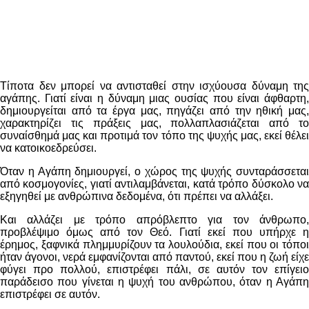
Τίποτα δεν μπορεί να αντισταθεί στην ισχύουσα δύναμη της
αγάπης. Γιατί είναι η δύναμη μιας ουσίας που είναι άφθαρτη,
δημιουργείται από τα έργα μας, πηγάζει από την ηθική μας,
χαρακτηρίζει τις πράξεις μας, πολλαπλασιάζεται από το
συναίσθημά μας και προτιμά τον τόπο της ψυχής μας, εκεί θέλει
να κατοικοεδρεύσει.
Όταν η Αγάπη δημιουργεί, ο χώρος της ψυχής συνταράσσεται
από κοσμογονίες, γιατί αντιλαμβάνεται, κατά τρόπο δύσκολο να
εξηγηθεί με ανθρώπινα δεδομένα, ότι πρέπει να αλλάξει.
Και αλλάζει με τρόπο απρόβλεπτο για τον άνθρωπο,
προβλέψιμο όμως από τον Θεό. Γιατί εκεί που υπήρχε η
έρημος, ξαφνικά πλημμυρίζουν τα λουλούδια, εκεί που οι τόποι
ήταν άγονοι, νερά εμφανίζονται από παντού, εκεί που η ζωή είχε
φύγει προ πολλού, επιστρέφει πάλι, σε αυτόν τον επίγειο
παράδεισο που γίνεται η ψυχή του ανθρώπου, όταν η Αγάπη
επιστρέφει σε αυτόν.