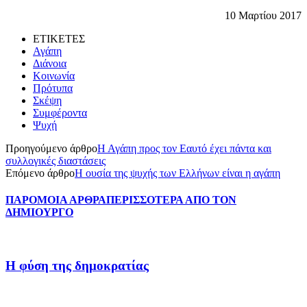
10 Μαρτίου 2017
ΕΤΙΚΕΤΕΣ
Αγάπη
Διάνοια
Κοινωνία
Πρότυπα
Σκέψη
Συμφέροντα
Ψυχή
Προηγούμενο άρθρο
Η Αγάπη προς τον Εαυτό έχει πάντα και
συλλογικές διαστάσεις
Επόμενο άρθρο
Η ουσία της ψυχής των Ελλήνων είναι η αγάπη
ΠΑΡΟΜΟΙΑ ΑΡΘΡΑ
ΠΕΡΙΣΣΟΤΕΡΑ ΑΠΟ ΤΟΝ
ΔΗΜΙΟΥΡΓΟ
Η φύση της δημοκρατίας