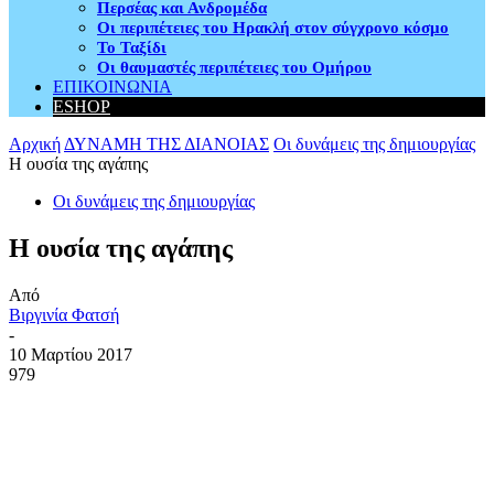
Περσέας και Ανδρομέδα
Οι περιπέτειες του Ηρακλή στον σύγχρονο κόσμο
Το Ταξίδι
Οι θαυμαστές περιπέτειες του Ομήρου
ΕΠΙΚΟΙΝΩΝΙΑ
ESHOP
Αρχική
ΔΥΝΑΜΗ ΤΗΣ ΔΙΑΝΟΙΑΣ
Οι δυνάμεις της δημιουργίας
Η ουσία της αγάπης
Οι δυνάμεις της δημιουργίας
Η ουσία της αγάπης
Από
Βιργινία Φατσή
-
10 Μαρτίου 2017
979