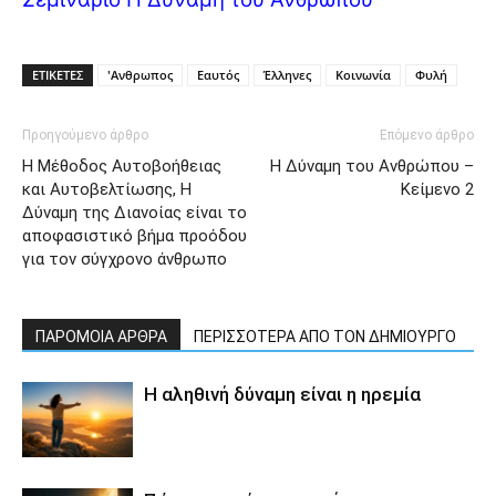
ΕΤΙΚΕΤΕΣ
'Ανθρωπος
Εαυτός
Έλληνες
Κοινωνία
Φυλή
Προηγούμενο άρθρο
Επόμενο άρθρο
Η Μέθοδος Αυτοβοήθειας
Η Δύναμη του Ανθρώπου –
και Αυτοβελτίωσης, Η
Κείμενο 2
Δύναμη της Διανοίας είναι το
αποφασιστικό βήμα προόδου
για τον σύγχρονο άνθρωπο
ΠΑΡΟΜΟΙΑ ΑΡΘΡΑ
ΠΕΡΙΣΣΟΤΕΡΑ ΑΠΟ ΤΟΝ ΔΗΜΙΟΥΡΓΟ
Η αληθινή δύναμη είναι η ηρεμία