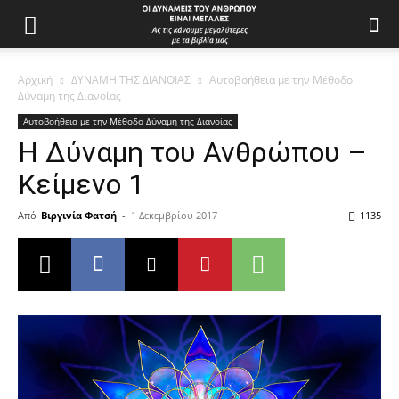
Αρχική
ΔΥΝΑΜΗ ΤΗΣ ΔΙΑΝΟΙΑΣ
Αυτοβοήθεια με την Μέθοδο
Δύναμη της Διανοίας
Αυτοβοήθεια με την Μέθοδο Δύναμη της Διανοίας
Η Δύναμη του Ανθρώπου –
Κείμενο 1
Από
Βιργινία Φατσή
-
1 Δεκεμβρίου 2017
1135