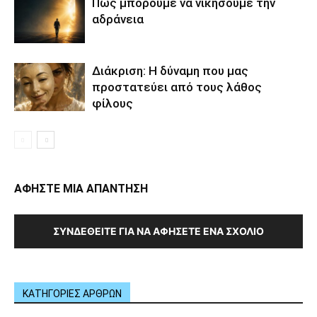
Πώς μπορούμε να νικήσουμε την
αδράνεια
Διάκριση: Η δύναμη που μας
προστατεύει από τους λάθος
φίλους
ΑΦΗΣΤΕ ΜΙΑ ΑΠΑΝΤΗΣΗ
ΣΥΝΔΕΘΕΊΤΕ ΓΙΑ ΝΑ ΑΦΉΣΕΤΕ ΈΝΑ ΣΧΌΛΙΟ
ΚΑΤΗΓΟΡΙΕΣ ΑΡΘΡΩΝ