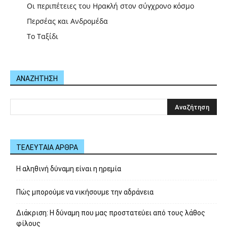
Οι περιπέτειες του Ηρακλή στον σύγχρονο κόσμο
Περσέας και Ανδρομέδα
Το Ταξίδι
ΑΝΑΖΗΤΗΣΗ
ΤΕΛΕΥΤΑΙΑ ΑΡΘΡΑ
Η αληθινή δύναμη είναι η ηρεμία
Πώς μπορούμε να νικήσουμε την αδράνεια
Διάκριση: Η δύναμη που μας προστατεύει από τους λάθος
φίλους