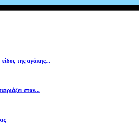
είδος της αγάπης...
ιριάζει στον...
ιας