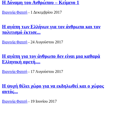
Η Δύναμη του Ανθρώπου – Κείμενο 1
Βιργινία Φατσή
-
1 Δεκεμβρίου 2017
Η αγάπη των Ελλήνων για τον άνθρωπο και τον
πολιτισμό έκτισε...
Βιργινία Φατσή
-
24 Αυγούστου 2017
Η αγάπη για τον άνθρωπο δεν είναι μια καθαρά
Ελληνική αρετή,...
Βιργινία Φατσή
-
17 Αυγούστου 2017
Η ψυχή θέλει χώρο για να εκδηλωθεί και ο χώρος
αυτός...
Βιργινία Φατσή
-
19 Ιουνίου 2017