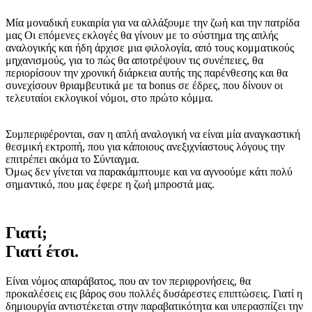
Μία μοναδική ευκαιρία για να αλλάξουμε την ζωή και την πατρίδα
μας Οι επόμενες εκλογές θα γίνουν με το σύστημα της απλής
αναλογικής και ήδη άρχισε μια φιλολογία, από τους κομματικούς
μηχανισμούς, για το πώς θα αποτρέψουν τις συνέπειες, θα
περιορίσουν την χρονική διάρκεια αυτής της παρένθεσης και θα
συνεχίσουν θριαμβευτικά με τα bonus σε έδρες, που δίνουν οι
τελευταίοι εκλογικοί νόμοι, στο πρώτο κόμμα.
Συμπεριφέρονται, σαν η απλή αναλογική να είναι μία αναγκαστική
θεσμική εκτροπή, που για κάποιους ανεξιχνίαστους λόγους την
επιτρέπει ακόμα το Σύνταγμα.
Όμως δεν γίνεται να παρακάμπτουμε και να αγνοούμε κάτι πολύ
σημαντικό, που μας έφερε η ζωή μπροστά μας.
Γιατί;
Γιατί έτσι.
Είναι νόμος απαράβατος, που αν τον περιφρονήσεις, θα
προκαλέσεις εις βάρος σου πολλές δυσάρεστες επιπτώσεις. Γιατί η
δημιουργία αντιστέκεται στην παραβατικότητα και υπερασπίζει την