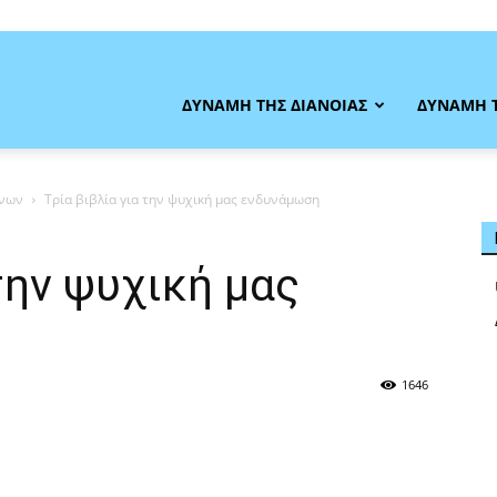
η
ΔΥΝΑΜΗ ΤΗΣ ΔΙΑΝΟΙΑΣ
ΔΥΝΑΜΗ 
ήνων
Τρία βιβλία για την ψυχική μας ενδυνάμωση
την ψυχική μας
ας
1646