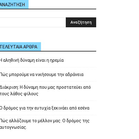
ΑΝΑΖΗΤΗΣΗ
ΤΕΛΕΥΤΑΙΑ ΑΡΘΡΑ
Η αληθινή δύναμη είναι η ηρεμία
Πώς μπορούμε να νικήσουμε την αδράνεια
Διάκριση: Η δύναμη που μας προστατεύει από
τους λάθος φίλους
Ο δρόμος για την ευτυχία ξεκινάει από εσένα
Πώς αλλάζουμε το μέλλον μας. Ο δρόμος της
αυτογνωσίας.