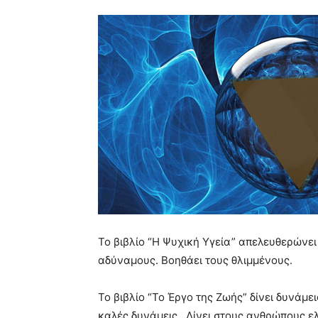
Το βιβλίο “Η Ψυχική Υγεία” απελευθερώνει
αδύναμους. Βοηθάει τους θλιμμένους.
Το βιβλίο “Το Έργο της Ζωής” δίνει δυνάμε
καλές δυνάμεις. Δίνει στους ανθρώπους ελ