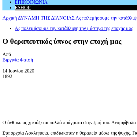
ΕΠΙΚΟΙΝΩΝΙΑ
ESHOP
Αρχική
ΔΥΝΑΜΗ ΤΗΣ ΔΙΑΝΟΙΑΣ
Ας πολεμήσουμε την κατάθλιψη
Ας πολεμήσουμε την κατάθλιψη την μάστιγα της εποχής μας
Ο θεραπευτικός ύπνος στην εποχή μας
Από
Βιργινία Φατσή
-
14 Ιουνίου 2020
1892
Ο άνθρωπος χρειάζεται πολλά πράγματα στην ζωή του. Αναμφίβολα ά
Στα αρχαία Ασκληπιεία, επιδιωκόταν η θεραπεία μέσω της ψυχής. Γι