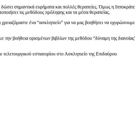
ει δώσει σημαντικά ευρήματα και πολλές θεραπείες. Όμως η Ιπποκράτε
οποιήσει τις μεθόδους πρόληψης και τα μέσα θεραπείας.
 χρειαζόμαστε ένα “ασκληπιείο” για να μας βοηθήσει να οχυρώσουμε
και με την βοήθεια ορισμένων βιβλίων της μεθόδου “δύναμη της διανοί
 τελετουργικού εστιατορίου στο Ασκληπιείο της Επιδαύρου