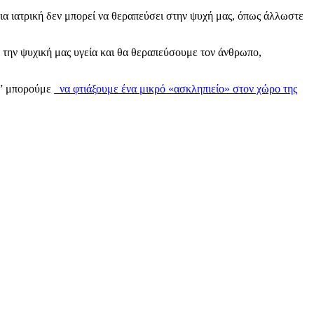
ια ιατρική δεν μπορεί να θεραπεύσει στην ψυχή μας, όπως άλλωστε
 την ψυχική μας υγεία και θα θεραπεύσουμε τον άνθρωπο,
ας” μπορούμε
να φτιάξουμε ένα μικρό «ασκληπιείο» στον χώρο της