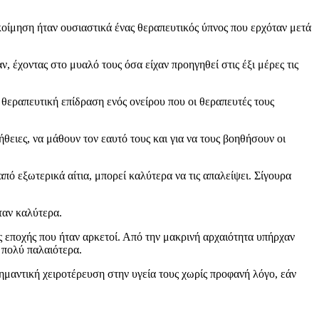
οίμηση ήταν ουσιαστικά ένας θεραπευτικός ύπνος που ερχόταν μετά
 έχοντας στο μυαλό τους όσα είχαν προηγηθεί στις έξι μέρες τις
ν θεραπευτική επίδραση ενός ονείρου που οι θεραπευτές τους
ειες, να μάθουν τον εαυτό τους και για να τους βοηθήσουν οι
πό εξωτερικά αίτια, μπορεί καλύτερα να τις απαλείψει. Σίγουρα
ταν καλύτερα.
ης εποχής που ήταν αρκετοί. Από την μακρινή αρχαιότητα υπήρχαν
 πολύ παλαιότερα.
ημαντική χειροτέρευση στην υγεία τους χωρίς προφανή λόγο, εάν