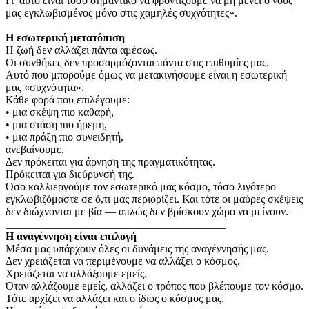
Γι’ αυτό είναι τόσο σημαντικό να φροντίζουμε να μη μένει ο νους
μας εγκλωβισμένος μόνο στις χαμηλές συχνότητες».
________________________________________
Η εσωτερική μετατόπιση
Η ζωή δεν αλλάζει πάντα αμέσως.
Οι συνθήκες δεν προσαρμόζονται πάντα στις επιθυμίες μας.
Αυτό που μπορούμε όμως να μετακινήσουμε είναι η εσωτερική
μας «συχνότητα».
Κάθε φορά που επιλέγουμε:
• μια σκέψη πιο καθαρή,
• μια στάση πιο ήρεμη,
• μια πράξη πιο συνειδητή,
ανεβαίνουμε.
Δεν πρόκειται για άρνηση της πραγματικότητας.
Πρόκειται για διεύρυνσή της.
Όσο καλλιεργούμε τον εσωτερικό μας κόσμο, τόσο λιγότερο
εγκλωβιζόμαστε σε ό,τι μας περιορίζει. Και τότε οι μαύρες σκέψεις
δεν διώχνονται με βία — απλώς δεν βρίσκουν χώρο να μείνουν.
________________________________________
Η αναγέννηση είναι επιλογή
Μέσα μας υπάρχουν όλες οι δυνάμεις της αναγέννησής μας.
Δεν χρειάζεται να περιμένουμε να αλλάξει ο κόσμος.
Χρειάζεται να αλλάξουμε εμείς.
Όταν αλλάζουμε εμείς, αλλάζει ο τρόπος που βλέπουμε τον κόσμο.
Τότε αρχίζει να αλλάζει και ο ίδιος ο κόσμος μας.