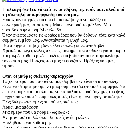
Η αλλαγή δεν ξεκινά από τις συνθήκες της ζωής μας, αλλά από
τη σιωπηλή μεταμόρφωση του νου μας.
Υπάρχουν στιγμές που αρκεί μια σκέψη για να αλλάξει η
εσωτερική μας κατάσταση. Μια εικόνα από το μέλλον. Μια
προσδοκία φωτεινή. Μια ελπίδα.
Όταν σκεφτόμαστε τις ωραίες μέρες που θα έρθουν, τότε κάτι καλό
συμβαίνει μέσα μας. Ανασταίνεται η ψυχή μας.
Και πράγματι, η ψυχή δεν θέλει πολλά για να αναστηθεί.
Χρειάζεται λίγες καλές σκέψεις, μια ήρεμη αισιοδοξία για το αύριο
και μικρές καθημερινές πράξεις που βρίσκονται σε συμφωνία με
τον εαυτό μας. Πράξεις που μας εκφράζουν. Πράξεις που μας
τιμούν.
________________________________________
Όταν οι μαύρες σκέψεις κυριαρχούν
Το χειρότερο που μπορεί να μας συμβεί δεν είναι οι δυσκολίες.
Είναι να σταματήσουμε να μπορούμε να σκεφτόμαστε όμορφα. Να
επιτρέψουμε στο μυαλό μας να κατακλυστεί από άσχημες σκέψεις,
μέχρι που να πιστέψουμε πως αυτές είναι η μόνη πραγματικότητα.
Πώς διώχνονται όμως οι μαύρες σκέψεις;
Αρκεί μια απόφαση;
Μια ημέρα που θα πούμε «ως εδώ»;
Αν ήταν τόσο απλό, όλοι θα το είχαν ήδη κάνει.
Η αλήθεια είναι βαθύτερη.
Για να φύγουν οι μαύρες σκέψεις δεν χρειάζεται να αλλάξει κάτι