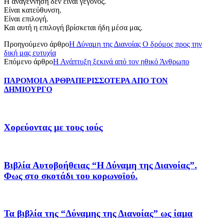
Η αναγέννηση δεν είναι γεγονός.
Είναι κατεύθυνση.
Είναι επιλογή.
Και αυτή η επιλογή βρίσκεται ήδη μέσα μας.
Προηγούμενο άρθρο
Η Δύναμη της Διανοίας Ο δρόμος προς την
δική μας ευτυχία
Επόμενο άρθρο
Η Ανάπτυξη ξεκινά από τον ηθικό Άνθρωπο
ΠΑΡΟΜΟΙΑ ΑΡΘΡΑ
ΠΕΡΙΣΣΟΤΕΡΑ ΑΠΟ ΤΟΝ
ΔΗΜΙΟΥΡΓΟ
Χορεύοντας με τους ιούς
Βιβλία Αυτοβοήθειας “Η Δύναμη της Διανοίας”.
Φως στο σκοτάδι του κορωνοϊού.
Τα βιβλία της “Δύναμης της Διανοίας” ως ίαμα