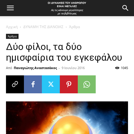
Αρχική
ΔΥΝΑΜΗ ΤΗΣ ΔΙΑΝΟΙΑΣ
Άρθρα
Άρθρα
Δύο φίλοι, τα δύο
ημισφαίρια του εγκεφάλου
Από
Παναγιώτης Αναστασάκος
-
9 Ιουνίου 2016
1045