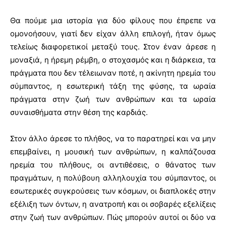
Θα πούμε μια ιστορία για δύο φίλους που έπρεπε να
ομονοήσουν, γιατί δεν είχαν άλλη επιλογή, ήταν όμως
τελείως διαφορετικοί μεταξύ τους. Στον έναν άρεσε η
μοναξιά, η ήρεμη ρέμβη, ο στοχασμός και η διάρκεια, τα
πράγματα που δεν τέλειωναν ποτέ, η ακίνητη ηρεμία του
σύμπαντος, η εσωτερική τάξη της φύσης, τα ωραία
πράγματα στην ζωή των ανθρώπων και τα ωραία
συναισθήματα στην θέση της καρδιάς.
Στον άλλο άρεσε το πλήθος, να το παρατηρεί και να μην
επεμβαίνει, η μουσική των ανθρώπων, η καλπάζουσα
ηρεμία του πλήθους, οι αντιθέσεις, ο θάνατος των
πραγμάτων, η πολύβουη αλληλουχία του σύμπαντος, οι
εσωτερικές συγκρούσεις των κόσμων, οι διαπλοκές στην
εξέλιξη των όντων, η ανατροπή και οι σοβαρές εξελίξεις
στην ζωή των ανθρώπων. Πώς μπορούν αυτοί οι δύο να