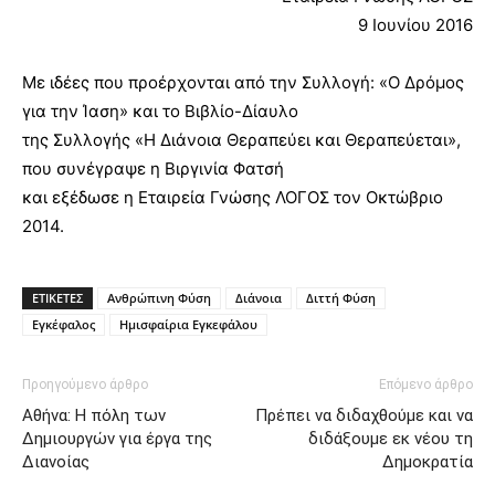
9 Ιουνίου 2016
Με ιδέες που προέρχονται από την Συλλογή: «Ο Δρόμος
για την Ίαση» και το Βιβλίο-Δίαυλο
της Συλλογής «Η Διάνοια Θεραπεύει και Θεραπεύεται»,
που συνέγραψε η Βιργινία Φατσή
και εξέδωσε η Εταιρεία Γνώσης ΛΟΓΟΣ τον Οκτώβριο
2014.
ΕΤΙΚΕΤΕΣ
Ανθρώπινη Φύση
Διάνοια
Διττή Φύση
Εγκέφαλος
Ημισφαίρια Εγκεφάλου
Προηγούμενο άρθρο
Επόμενο άρθρο
Αθήνα: Η πόλη των
Πρέπει να διδαχθούμε και να
Δημιουργών για έργα της
διδάξουμε εκ νέου τη
Διανοίας
Δημοκρατία