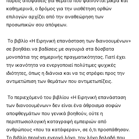
πάρεις αποφάσεις για θέματα που φαίνονται μικρά και
καθημερινά, ο δρόμος για την υιοθέτηση ορθών
επιλογών αρχίζει από την αναθεώρηση των
προσωπικών σου απόψεων.
Το βιβλίο «Η Ειρηνική επανάσταση των διανοουμένων»
σε βοηθάει να βαδίσεις με σιγουριά στα δύσβατα
μονοπάτια της σημερινής πραγματικότητας. Γιατί έχει
την ικανότητα να ενεργοποιεί πολύτιμες ψυχικές
ιδιότητες, όπως η διάνοια και να τις στρέφει προς την
αντιμετώπιση των θεμάτων που αντιμετωπίζεις.
Το περιεχόμενό του βιβλίου «Η Ειρηνική επανάσταση
των διανοουμένων» δεν είναι ένα άθροισμα σοφών
αποφθεγμάτων που γενικά βοηθούν, ούτε η
περιπτωσιολογική καταγραφή εμπειριών από
ανθρώπους «που τα κατάφεραν», σε ό,τι προσπάθησαν.
Το βιβλίο περιέχει ενεργό λόγο, τον λόγο δηλαδή που