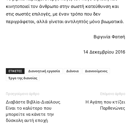
κινητοποιεί τον άνθρωπο στην σωστή κατεύθυνση και
στις σωστές επιλογές, με έναν τρόπο που δεν
περιγράφεται, αλλά γίνεται αντιληπτός μόνο βιωματικά.
Βιργινία Φατσή
14 Δεκεμβρίου 2016
ΕΤΙΚΕΤΕΣ
Διανοητική εργασία
Διάνοια
Διανοούμενος
Έργα της διανοίας
Προηγούμενο άρθρο
Επόμενο άρθρο
Διαβάστε Βιβλία-Διαύλους.
Η Αγάπη που κτίζει
Είναι το καλύτερο που
Παρθενώνες
μπορείτε να κάνετε την
δύσκολη αυτή εποχή.