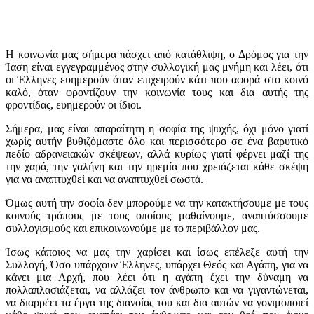
Η κοινωνία μας σήμερα πάσχει από κατάθλιψη, ο Δρόμος για την
Ίαση είναι εγγεγραμμένος στην συλλογική μας μνήμη και λέει, ότι
οι Έλληνες ευημερούν όταν επιχειρούν κάτι που αφορά στο κοινό
καλό, όταν φροντίζουν την κοινωνία τους και δια αυτής της
φροντίδας, ευημερούν οι ίδιοι.
Σήμερα, μας είναι απαραίτητη η σοφία της ψυχής, όχι μόνο γιατί
χωρίς αυτήν βυθιζόμαστε όλο και περισσότερο σε ένα βαρυτικό
πεδίο αδρανειακών σκέψεων, αλλά κυρίως γιατί φέρνει μαζί της
την χαρά, την γαλήνη και την ηρεμία που χρειάζεται κάθε σκέψη
για να αναπτυχθεί και να αναπτυχθεί σωστά.
Όμως αυτή την σοφία δεν μπορούμε να την κατακτήσουμε με τους
κοινούς τρόπους με τους οποίους μαθαίνουμε, αναπτύσσουμε
συλλογισμούς και επικοινωνούμε με το περιβάλλον μας.
Ίσως κάποιος να μας την χαρίσει και ίσως επέλεξε αυτή την
Συλλογή, Όσο υπάρχουν Έλληνες, υπάρχει Θεός και Αγάπη, για να
κάνει μια Αρχή, που λέει ότι η αγάπη έχει την δύναμη να
πολλαπλασιάζεται, να αλλάζει τον άνθρωπο και να γιγαντώνεται,
να διαρρέει τα έργα της διανοίας του και δια αυτών να γονιμοποιεί