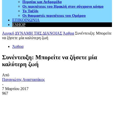
Περσέας και Ανδρομέδα
Οι περιπέτειες του Ηρακλή στον σύγχρονο κόσμο
Το Ταξίδι
Οι θαυμαστές περιπέτειες του Ομήρου
ΕΠΙΚΟΙΝΩΝΙΑ
ESHOP
Αρχική
ΔΥΝΑΜΗ ΤΗΣ ΔΙΑΝΟΙΑΣ
Άρθρα
Συνέντευξη: Μπορείτε
να ζήσετε μία καλύτερη ζωή
Άρθρα
Συνέντευξη: Μπορείτε να ζήσετε μία
καλύτερη ζωή
Από
Παναγιώτης Αναστασάκος
-
7 Μαρτίου 2017
967