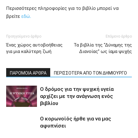
Περισσότερες πληροφορίες για το βιβλίο μπορεί να
βρείτε
εδώ.
Προηγούμενο άρθρο
Επόμενο άρθρο
Ένας χώρος αυτοβοήθειας
Τα βιβλία της “Δύναμης της
για μια καλύτερη ζωή
Διανοίας” ως ίαμα ψυχής
ΠΑΡΟΜΟΙΑ ΑΡΘΡΑ
ΠΕΡΙΣΣΟΤΕΡΑ ΑΠΟ ΤΟΝ ΔΗΜΙΟΥΡΓΟ
Ο δρόμος για την ψυχική υγεία
αρχίζει με την ανάγνωση ενός
βιβλίου
Ο κορωνοϊός ήρθε για να μας
αφυπνίσει