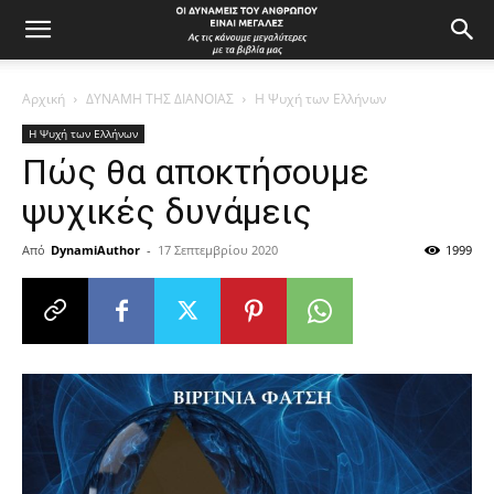
Αρχική
ΔΥΝΑΜΗ ΤΗΣ ΔΙΑΝΟΙΑΣ
Η Ψυχή των Ελλήνων
Η Ψυχή των Ελλήνων
Πώς θα αποκτήσουμε
ψυχικές δυνάμεις
Από
DynamiAuthor
-
17 Σεπτεμβρίου 2020
1999