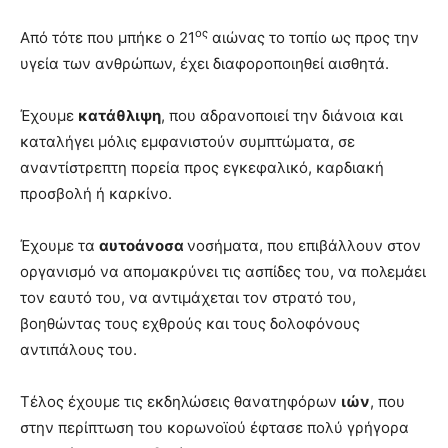
ος
Από τότε που μπήκε ο 21
αιώνας το τοπίο ως προς την
υγεία των ανθρώπων, έχει διαφοροποιηθεί αισθητά.
Έχουμε
κατάθλιψη
, που αδρανοποιεί την διάνοια και
καταλήγει μόλις εμφανιστούν συμπτώματα, σε
αναντίστρεπτη πορεία προς εγκεφαλικό, καρδιακή
προσβολή ή καρκίνο.
Έχουμε τα
αυτοάνοσα
νοσήματα, που επιβάλλουν στον
οργανισμό να απομακρύνει τις ασπίδες του, να πολεμάει
τον εαυτό του, να αντιμάχεται τον στρατό του,
βοηθώντας τους εχθρούς και τους δολοφόνους
αντιπάλους του.
Τέλος έχουμε τις εκδηλώσεις θανατηφόρων
ιών
, που
στην περίπτωση του κορωνοϊού έφτασε πολύ γρήγορα