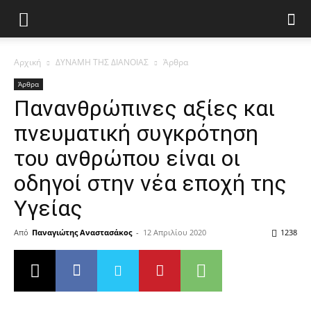
Αρχική
ΔΥΝΑΜΗ ΤΗΣ ΔΙΑΝΟΙΑΣ
Άρθρα
Άρθρα
Πανανθρώπινες αξίες και
πνευματική συγκρότηση
του ανθρώπου είναι οι
οδηγοί στην νέα εποχή της
Υγείας
Από
Παναγιώτης Αναστασάκος
-
12 Απριλίου 2020
1238