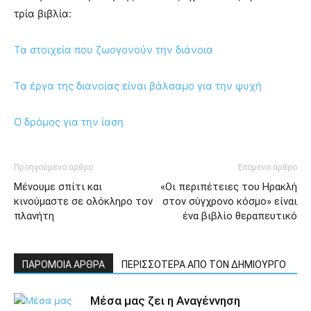
τρία βιβλία:
Τα στοιχεία που ζωογονούν την διάνοια
Τα έργα της διανοίας είναι βάλσαμο για την ψυχή
Ο δρόμος για την ίαση
Προηγούμενο άρθρο
Επόμενο άρθρο
Μένουμε σπίτι και
«Οι περιπέτειες του Ηρακλή
κινούμαστε σε ολόκληρο τον
στον σύγχρονο κόσμο» είναι
πλανήτη
ένα βιβλίο θεραπευτικό
ΠΑΡΟΜΟΙΑ ΑΡΘΡΑ
ΠΕΡΙΣΣΟΤΕΡΑ ΑΠΟ ΤΟΝ ΔΗΜΙΟΥΡΓΟ
Μέσα μας ζει η Αναγέννηση