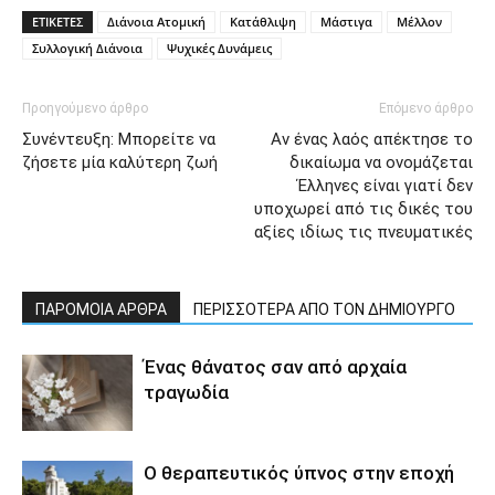
ΕΤΙΚΕΤΕΣ
Διάνοια Ατομική
Κατάθλιψη
Μάστιγα
Μέλλον
Συλλογική Διάνοια
Ψυχικές Δυνάμεις
Προηγούμενο άρθρο
Επόμενο άρθρο
Συνέντευξη: Μπορείτε να
Αν ένας λαός απέκτησε το
ζήσετε μία καλύτερη ζωή
δικαίωμα να ονομάζεται
Έλληνες είναι γιατί δεν
υποχωρεί από τις δικές του
αξίες ιδίως τις πνευματικές
ΠΑΡΟΜΟΙΑ ΑΡΘΡΑ
ΠΕΡΙΣΣΟΤΕΡΑ ΑΠΟ ΤΟΝ ΔΗΜΙΟΥΡΓΟ
Ένας θάνατος σαν από αρχαία
τραγωδία
Ο θεραπευτικός ύπνος στην εποχή