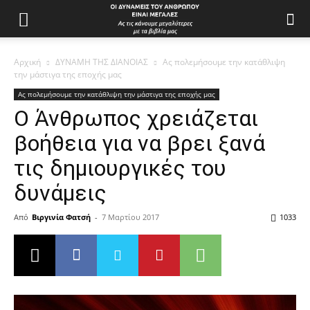
Αρχική
ΔΥΝΑΜΗ ΤΗΣ ΔΙΑΝΟΙΑΣ
Ας πολεμήσουμε την κατάθλιψη
την μάστιγα της εποχής μας
Ας πολεμήσουμε την κατάθλιψη την μάστιγα της εποχής μας
Ο Άνθρωπος χρειάζεται
βοήθεια για να βρει ξανά
τις δημιουργικές του
δυνάμεις
Από
Βιργινία Φατσή
-
7 Μαρτίου 2017
1033