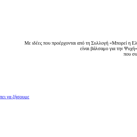
Με ιδέες που προέρχονται από τη Συλλογή «Μπορεί η Ελ
είναι βάλσαμο για την Ψυχή
που συ
πει να ζήσουμε