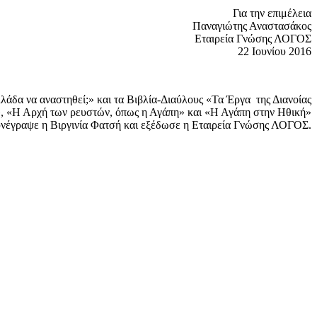
Για την επιμέλεια
Παναγιώτης Αναστασάκος
Εταιρεία Γνώσης ΛΟΓΟΣ
22 Ιουνίου 2016
λάδα να αναστηθεί;» και τα Βιβλία-Διαύλους «Τα Έργα της Διανοίας
», «Η Αρχή των ρευστών, όπως η Αγάπη» και «Η Αγάπη στην Ηθική»
νέγραψε η Βιργινία Φατσή και εξέδωσε η Εταιρεία Γνώσης ΛΟΓΟΣ.