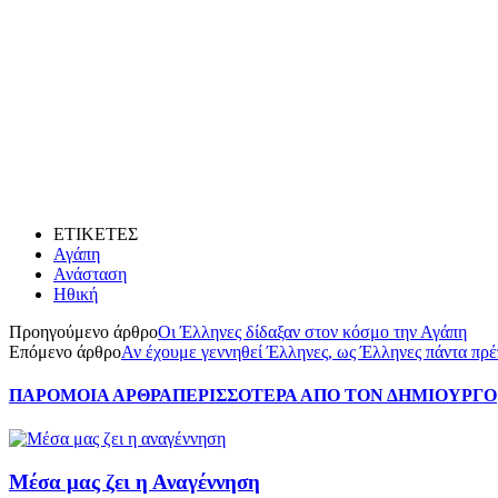
ΕΤΙΚΕΤΕΣ
Αγάπη
Ανάσταση
Ηθική
Προηγούμενο άρθρο
Οι Έλληνες δίδαξαν στον κόσμο την Αγάπη
Επόμενο άρθρο
Αν έχουμε γεννηθεί Έλληνες, ως Έλληνες πάντα πρέ
ΠΑΡΟΜΟΙΑ ΑΡΘΡΑ
ΠΕΡΙΣΣΟΤΕΡΑ ΑΠΟ ΤΟΝ ΔΗΜΙΟΥΡΓΟ
Μέσα μας ζει η Αναγέννηση