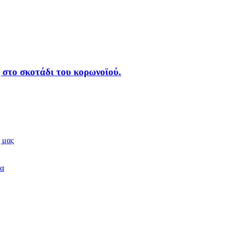
 στο σκοτάδι του κορωνοϊού.
 μας
δα