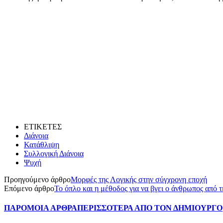
ΕΤΙΚΕΤΕΣ
Διάνοια
Κατάθλιψη
Συλλογική Διάνοια
Ψυχή
Προηγούμενο άρθρο
Μορφές της Λογικής στην σύγχρονη εποχή
Επόμενο άρθρο
Το όπλο και η μέθοδος για να βγει ο άνθρωπος από 
ΠΑΡΟΜΟΙΑ ΑΡΘΡΑ
ΠΕΡΙΣΣΟΤΕΡΑ ΑΠΟ ΤΟΝ ΔΗΜΙΟΥΡΓΟ