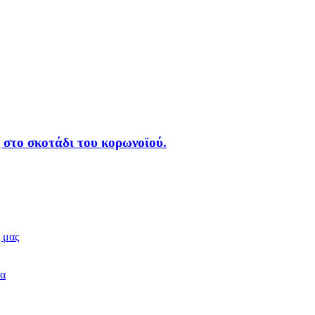
 στο σκοτάδι του κορωνοϊού.
 μας
δα