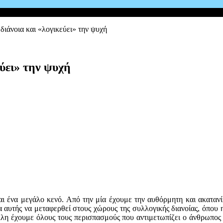
διάνοια και «λογικεύει» την ψυχή
εύει» την ψυχή
ται ένα μεγάλο κενό. Από την μία έχουμε την αυθόρμητη και ακατανί
α αυτής να μεταφερθεί στους χώρους της συλλογικής διανοίας, όπου 
λλη έχουμε όλους τους περισπασμούς που αντιμετωπίζει ο άνθρωπος 