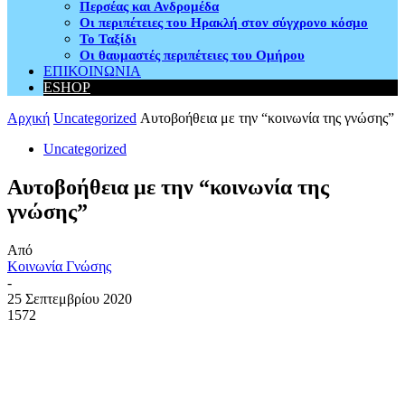
Περσέας και Ανδρομέδα
Οι περιπέτειες του Ηρακλή στον σύγχρονο κόσμο
Το Ταξίδι
Οι θαυμαστές περιπέτειες του Ομήρου
ΕΠΙΚΟΙΝΩΝΙΑ
ESHOP
Αρχική
Uncategorized
Αυτοβοήθεια με την “κοινωνία της γνώσης”
Uncategorized
Αυτοβοήθεια με την “κοινωνία της
γνώσης”
Από
Κοινωνία Γνώσης
-
25 Σεπτεμβρίου 2020
1572