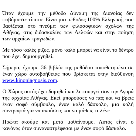
Όταν έχουμε την μέθοδο Δύναμη της Διανοίας δεν
φοβόμαστε τίποτα. Είναι μια μέθοδος 100% Ελληνική, που
βασίζεται στο πνεύμα των φιλοσοφικών σχολών της
Αθήνας, στις διδασκαλίες των Δελφών και στην ποίηση
των αρχαίων τραγωδών.
Με τόσο καλές ρίζες, μόνο καλό μπορεί να είναι το δέντρο
που έχει δημιουργηθεί.
Σήμερα, έχουμε 36 βιβλία της μεθόδου
τοποθετημένα σε
έναν
χώρο αυτοβοήθειας που βρίσκεται στην διεύθυνση
www
.
kinoniagnosis
.
com
.
Ο Χώρος αυτός έχει δομηθεί και λειτουργεί σαν την
Αγορά
της αρχαίας
Αθήνας. Εκεί μπορούσες να πας και να βρεις
έναν σοφό σύμβουλο, έναν καλό δάσκαλο, μια καλή
συντροφιά για να ακούσεις
και
να μάθεις τι λένε.
Πρώτα ακούμε και μετά μαθαίνουμε. Αυτός είναι ο
κανόνας όταν συναναστρέφεσαι με έναν σοφό δάσκαλο.