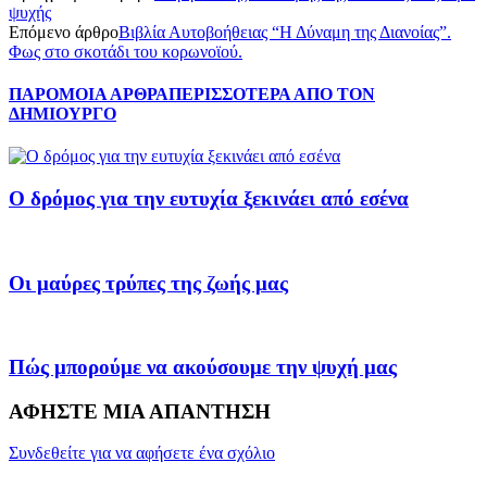
ψυχής
Επόμενο άρθρο
Βιβλία Αυτοβοήθειας “Η Δύναμη της Διανοίας”.
Φως στο σκοτάδι του κορωνοϊού.
ΠΑΡΟΜΟΙΑ ΑΡΘΡΑ
ΠΕΡΙΣΣΟΤΕΡΑ ΑΠΟ ΤΟΝ
ΔΗΜΙΟΥΡΓΟ
Ο δρόμος για την ευτυχία ξεκινάει από εσένα
Οι μαύρες τρύπες της ζωής μας
Πώς μπορούμε να ακούσουμε την ψυχή μας
ΑΦΗΣΤΕ ΜΙΑ ΑΠΑΝΤΗΣΗ
Συνδεθείτε για να αφήσετε ένα σχόλιο