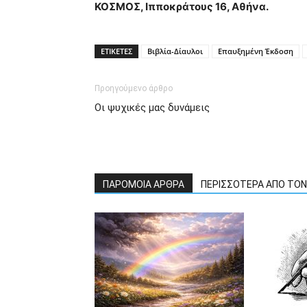
ΚΟΣΜΟΣ, Ιπποκράτους 16, Αθήνα.
ΕΤΙΚΕΤΕΣ
Βιβλία-Δίαυλοι
Επαυξημένη Έκδοση
Προηγούμενο άρθρο
Οι ψυχικές μας δυνάμεις
ΠΑΡΟΜΟΙΑ ΑΡΘΡΑ
ΠΕΡΙΣΣΟΤΕΡΑ ΑΠΟ ΤΟ