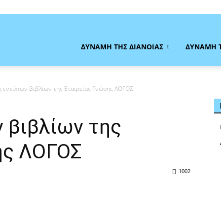
η
ΔΥΝΑΜΗ ΤΗΣ ΔΙΑΝΟΙΑΣ
ΔΥΝΑΜΗ 
 εντύπων βιβλίων της Εταιρείας Γνώσης ΛΟΓΟΣ
 βιβλίων της
ας
ης ΛΟΓΟΣ
1002