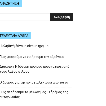
ΑΝΑΖΗΤΗΣΗ
ΤΕΛΕΥΤΑΙΑ ΑΡΘΡΑ
Η αληθινή δύναμη είναι η ηρεμία
Πώς μπορούμε να νικήσουμε την αδράνεια
Διάκριση: Η δύναμη που μας προστατεύει από
τους λάθος φίλους
Ο δρόμος για την ευτυχία ξεκινάει από εσένα
Πώς αλλάζουμε το μέλλον μας. Ο δρόμος της
αυτογνωσίας.