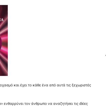
οχασμό και έχει το κάθε ένα από αυτά τις ξεχωριστές
ία» ενθαρρύνει τον άνθρωπο να αναζητήσει τις ιδέες