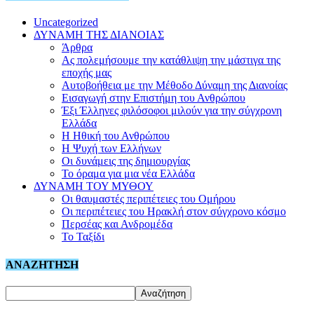
Uncategorized
ΔΥΝΑΜΗ ΤΗΣ ΔΙΑΝΟΙΑΣ
Άρθρα
Ας πολεμήσουμε την κατάθλιψη την μάστιγα της
εποχής μας
Αυτοβοήθεια με την Μέθοδο Δύναμη της Διανοίας
Εισαγωγή στην Επιστήμη του Ανθρώπου
Έξι Έλληνες φιλόσοφοι μιλούν για την σύγχρονη
Ελλάδα
Η Ηθική του Ανθρώπου
Η Ψυχή των Ελλήνων
Οι δυνάμεις της δημιουργίας
Το όραμα για μια νέα Ελλάδα
ΔΥΝΑΜΗ ΤΟΥ ΜΥΘΟΥ
Οι θαυμαστές περιπέτειες του Ομήρου
Οι περιπέτειες του Ηρακλή στον σύγχρονο κόσμο
Περσέας και Ανδρομέδα
Το Ταξίδι
ΑΝΑΖΗΤΗΣΗ