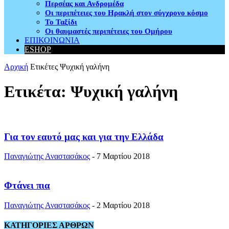
Περσέας και Ανδρομέδα
Οι περιπέτειες του Ηρακλή στον σύγχρονο κόσμο
Το Ταξίδι
Οι θαυμαστές περιπέτειες του Ομήρου
ΕΠΙΚΟΙΝΩΝΙΑ
ESHOP
Αρχική
Ετικέτες
Ψυχική γαλήνη
Ετικέτα: Ψυχική γαλήνη
Για τον εαυτό μας και για την Ελλάδα
Παναγιώτης Αναστασάκος
-
7 Μαρτίου 2018
Φτάνει πια
Παναγιώτης Αναστασάκος
-
2 Μαρτίου 2018
ΚΑΤΗΓΟΡΙΕΣ ΑΡΘΡΩΝ