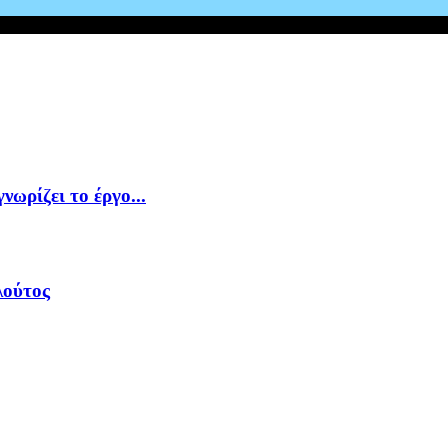
νωρίζει το έργο...
λούτος