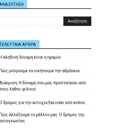
ΑΝΑΖΗΤΗΣΗ
ΤΕΛΕΥΤΑΙΑ ΑΡΘΡΑ
Η αληθινή δύναμη είναι η ηρεμία
Πώς μπορούμε να νικήσουμε την αδράνεια
Διάκριση: Η δύναμη που μας προστατεύει από
τους λάθος φίλους
Ο δρόμος για την ευτυχία ξεκινάει από εσένα
Πώς αλλάζουμε το μέλλον μας. Ο δρόμος της
αυτογνωσίας.