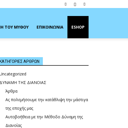
Η ΤΟΥ ΜΥΘΟΥ
ΕΠΙΚΟΙΝΩΝΙΑ
ESHOP
ΚΑΤΗΓΟΡΙΕΣ ΑΡΘΡΩΝ
Uncategorized
ΔΥΝΑΜΗ ΤΗΣ ΔΙΑΝΟΙΑΣ
Άρθρα
Ας πολεμήσουμε την κατάθλιψη την μάστιγα
της εποχής μας
Αυτοβοήθεια με την Μέθοδο Δύναμη της
Διανοίας