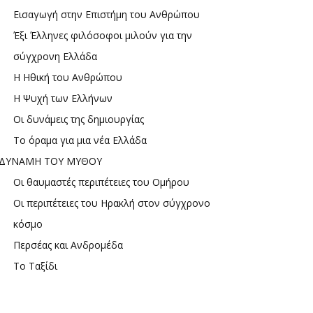
Εισαγωγή στην Επιστήμη του Ανθρώπου
Έξι Έλληνες φιλόσοφοι μιλούν για την
σύγχρονη Ελλάδα
Η Ηθική του Ανθρώπου
Η Ψυχή των Ελλήνων
Οι δυνάμεις της δημιουργίας
Το όραμα για μια νέα Ελλάδα
ΔΥΝΑΜΗ ΤΟΥ ΜΥΘΟΥ
Οι θαυμαστές περιπέτειες του Ομήρου
Οι περιπέτειες του Ηρακλή στον σύγχρονο
κόσμο
Περσέας και Ανδρομέδα
Το Ταξίδι