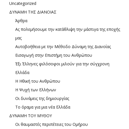
Uncategorized
ΔΥΝΑΜΗ ΤΗΣ ΔΙΑΝΟΙΑΣ
Άρθρα
Ας πολεμήσουμε την κατάθλιψη την μάστιγα της εποχής
μας
Αυτοβοήθεια με την Μέθοδο Δύναμη της Διανοίας
Εισαγωγή στην Επιστήμη του Ανθρώπου
Έξι Έλληνες φιλόσοφοι μιλούν για την σύγχρονη
Ελλάδα
Η Ηθική του Ανθρώπου
Η Ψυχή των Ελλήνων
Οι δυνάμεις της δημιουργίας
Το όραμα για μια νέα Ελλάδα
ΔΥΝΑΜΗ ΤΟΥ ΜΥΘΟΥ
Οι θαυμαστές περιπέτειες του Ομήρου