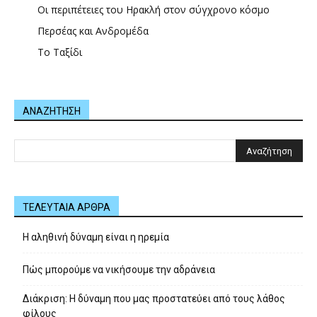
Οι περιπέτειες του Ηρακλή στον σύγχρονο κόσμο
Περσέας και Ανδρομέδα
Το Ταξίδι
ΑΝΑΖΗΤΗΣΗ
ΤΕΛΕΥΤΑΙΑ ΑΡΘΡΑ
Η αληθινή δύναμη είναι η ηρεμία
Πώς μπορούμε να νικήσουμε την αδράνεια
Διάκριση: Η δύναμη που μας προστατεύει από τους λάθος
φίλους