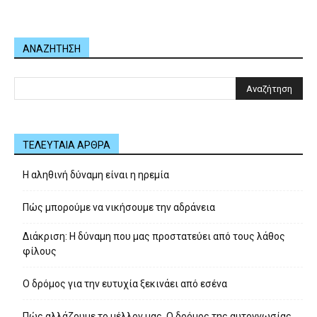
ΑΝΑΖΗΤΗΣΗ
ΤΕΛΕΥΤΑΙΑ ΑΡΘΡΑ
Η αληθινή δύναμη είναι η ηρεμία
Πώς μπορούμε να νικήσουμε την αδράνεια
Διάκριση: Η δύναμη που μας προστατεύει από τους λάθος
φίλους
Ο δρόμος για την ευτυχία ξεκινάει από εσένα
Πώς αλλάζουμε το μέλλον μας. Ο δρόμος της αυτογνωσίας.