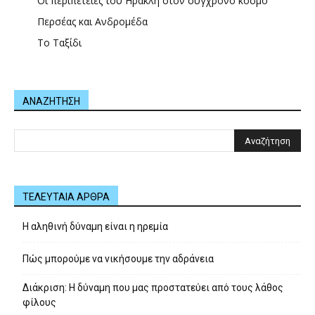
Οι περιπέτειες του Ηρακλή στον σύγχρονο κόσμο
Περσέας και Ανδρομέδα
Το Ταξίδι
ΑΝΑΖΗΤΗΣΗ
ΤΕΛΕΥΤΑΙΑ ΑΡΘΡΑ
Η αληθινή δύναμη είναι η ηρεμία
Πώς μπορούμε να νικήσουμε την αδράνεια
Διάκριση: Η δύναμη που μας προστατεύει από τους λάθος
φίλους