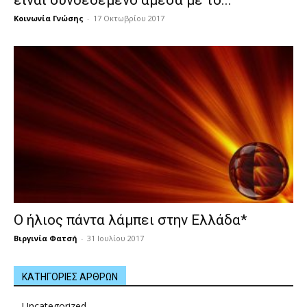
είναι συνδεδεμένο άμεσα με το...
Κοινωνία Γνώσης
-
17 Οκτωβρίου 2017
Ο ήλιος πάντα λάμπει στην Ελλάδα*
Βιργινία Φατσή
-
31 Ιουλίου 2017
ΚΑΤΗΓΟΡΙΕΣ ΑΡΘΡΩΝ
Uncategorized