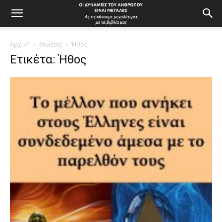
Αρχική
Ετικέτες
Ήθος
Ετικέτα: Ήθος