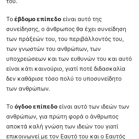
του.
Το
έβδομο επίπεδο
είναι αυτό της
συνείδησης, ο άνθρωπος θα έχει συνείδηση
των πράξεών του, του περιβάλλοντός του,
των γνωστών του ανθρώπων, των
υποχρεώσεων και των ευθυνών του και αυτό
είναι κάτι καινούριο, γιατί ποτέ διδασκαλία
δεν καθάρισε τόσο πολύ το υποσυνείδητο
των ανθρώπων.
Το
όγδοο επίπεδο
είναι αυτό των ιδεών των
ανθρώπων, για πρώτη φορά ο άνθρωπος
αποκτά καλή γνώση των ιδεών του γιατί
επικοινωνεί με τον Εαυτό του και ο Εαυτός