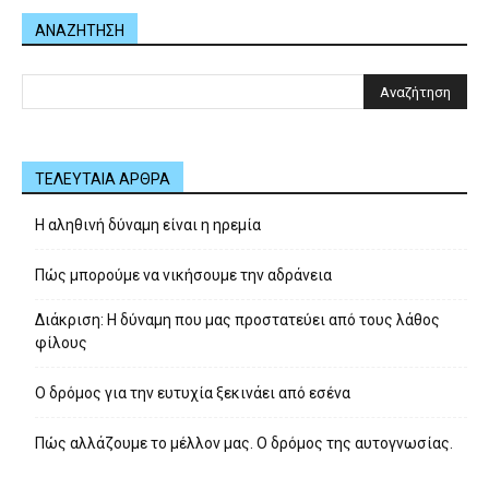
ΑΝΑΖΗΤΗΣΗ
ΤΕΛΕΥΤΑΙΑ ΑΡΘΡΑ
Η αληθινή δύναμη είναι η ηρεμία
Πώς μπορούμε να νικήσουμε την αδράνεια
Διάκριση: Η δύναμη που μας προστατεύει από τους λάθος
φίλους
Ο δρόμος για την ευτυχία ξεκινάει από εσένα
Πώς αλλάζουμε το μέλλον μας. Ο δρόμος της αυτογνωσίας.