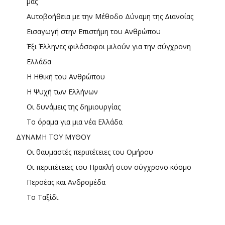
μας
Αυτοβοήθεια με την Μέθοδο Δύναμη της Διανοίας
Εισαγωγή στην Επιστήμη του Ανθρώπου
Έξι Έλληνες φιλόσοφοι μιλούν για την σύγχρονη
Ελλάδα
Η Ηθική του Ανθρώπου
Η Ψυχή των Ελλήνων
Οι δυνάμεις της δημιουργίας
Το όραμα για μια νέα Ελλάδα
ΔΥΝΑΜΗ ΤΟΥ ΜΥΘΟΥ
Οι θαυμαστές περιπέτειες του Ομήρου
Οι περιπέτειες του Ηρακλή στον σύγχρονο κόσμο
Περσέας και Ανδρομέδα
Το Ταξίδι