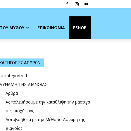
ΤΟΥ ΜΥΘΟΥ
ΕΠΙΚΟΙΝΩΝΙΑ
ESHOP
ΚΑΤΗΓΟΡΙΕΣ ΑΡΘΡΩΝ
Uncategorized
ΔΥΝΑΜΗ ΤΗΣ ΔΙΑΝΟΙΑΣ
Άρθρα
Ας πολεμήσουμε την κατάθλιψη την μάστιγα
της εποχής μας
Αυτοβοήθεια με την Μέθοδο Δύναμη της
Διανοίας