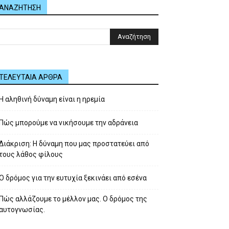
ΑΝΑΖΗΤΗΣΗ
ΤΕΛΕΥΤΑΙΑ ΑΡΘΡΑ
Η αληθινή δύναμη είναι η ηρεμία
Πώς μπορούμε να νικήσουμε την αδράνεια
Διάκριση: Η δύναμη που μας προστατεύει από
τους λάθος φίλους
Ο δρόμος για την ευτυχία ξεκινάει από εσένα
Πώς αλλάζουμε το μέλλον μας. Ο δρόμος της
αυτογνωσίας.