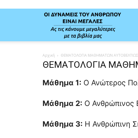
Δύναμ
Αρχική
ΘΕΜΑΤΟΛΟΓΙΑ ΜΑΘΗΜΑΤΩΝ ΑΥΤΟΒΕΛΤΙΩ
της
ΘΕΜΑΤΟΛΟΓΙΑ ΜΑΘΗ
Μάθημα 1:
Ο Ανώτερος Πολ
Διανοία
Μάθημα 2:
Ο Ανθρώπινος 
Μάθημα 3:
Η Ανθρώπινη 