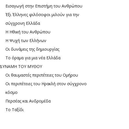
Εισαγωγή στην Επιστήμη του Ανθρώπου
Έξι Έλληνες φιλόσοφοι μιλούν για την
σύγχρονη Ελλάδα
Η Ηθική του Ανθρώπου
Η Ψυχή των Ελλήνων
Οι δυνάμεις της δημιουργίας
Το όραμα για μια νέα Ελλάδα
ΔΥΝΑΜΗ ΤΟΥ ΜΥΘΟΥ
Οι θαυμαστές περιπέτειες του Ομήρου
Οι περιπέτειες του Ηρακλή στον σύγχρονο
κόσμο
Περσέας και Ανδρομέδα
Το Ταξίδι