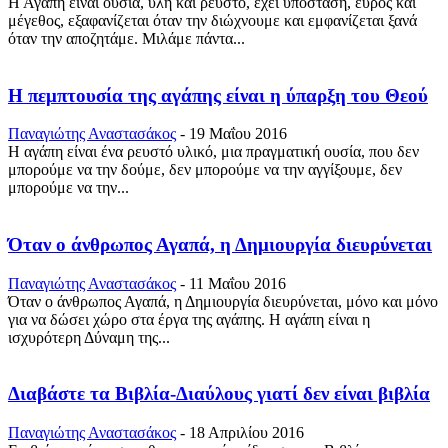
Η Αγάπη είναι ουσία, ύλη και ρευστό, έχει υπόσταση, εύρος και
μέγεθος, εξαφανίζεται όταν την διώχνουμε και εμφανίζεται ξανά
όταν την αποζητάμε. Μιλάμε πάντα...
Η πεμπτουσία της αγάπης είναι η ύπαρξη του Θεού
Παναγιώτης Αναστασάκος
-
19 Μαΐου 2016
Η αγάπη είναι ένα ρευστό υλικό, μια πραγματική ουσία, που δεν
μπορούμε να την δούμε, δεν μπορούμε να την αγγίξουμε, δεν
μπορούμε να την...
Όταν ο άνθρωπος Αγαπά, η Δημιουργία διευρύνεται
Παναγιώτης Αναστασάκος
-
11 Μαΐου 2016
Όταν ο άνθρωπος Αγαπά, η Δημιουργία διευρύνεται, μόνο και μόνο
για να δώσει χώρο στα έργα της αγάπης. Η αγάπη είναι η
ισχυρότερη Δύναμη της...
Διαβάστε τα Βιβλία-Διαύλους γιατί δεν είναι βιβλία
Παναγιώτης Αναστασάκος
-
18 Απριλίου 2016